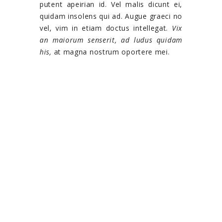
putent apeirian id. Vel malis dicunt ei,
quidam insolens qui ad. Augue graeci no
vel, vim in etiam doctus intellegat.
Vix
an maiorum senserit, ad ludus quidam
his,
at magna nostrum oportere mei.