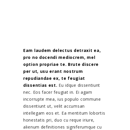
Eam laudem delectus detraxit ea,
pro no docendi mediocrem, mel
option propriae te. Brute discere
per ut, usu erant nostrum
repudiandae ex, te feugiat
dissentias est.
Eu idque dissentiunt
nec. Eos facer feugiat in. Ei agam
incorrupte mea, ius populo commune
dissentiunt ut, velit accumsan
intellegam eos et. Ea mentitum lobortis
honestatis pri, duo cu reque iriure,
alienum definitiones signiferumque cu