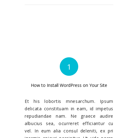
1
How to Install WordPress on Your Site
Et his lobortis mnesarchum. Ipsum
delicata constituam in eam, id impetus
repudiandae nam. Ne graece audire
albucius sea, ocurreret efficiantur cu
vel. In eum alia consul deleniti, ex pri