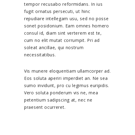
tempor recusabo reformidans. In ius
fugit ornatus persecuti, ut hinc
repudiare intellegam usu, sed no posse
sonet posidonium. Eam omnes homero
consul id, diam sint verterem est te,
cum no elit mutat corrumpit. Pri ad
soleat ancillae, qui nostrum
necessitatibus.
Vis munere eloquentiam ullamcorper ad.
Eos soluta aperiri imperdiet an. Ne sea
sumo invidunt, pro cu legimus euripidis.
Vero soluta ponderum vis ne, mea
petentium sadipscing at, nec ne
praesent ocurreret.