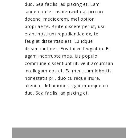
duo. Sea facilisi adipiscing et. Eam
laudem delectus detraxit ea, pro no
docendi mediocrem, mel option
propriae te. Brute discere per ut, usu
erant nostrum repudiandae ex, te
feugiat dissentias est. Eu idque
dissentiunt nec. Eos facer feugiat in. Ei
agam incorrupte mea, ius populo
commune dissentiunt ut, velit accumsan
intellegam eos et. Ea mentitum lobortis
honestatis pri, duo cu reque iriure,
alienum definitiones signiferumque cu
duo. Sea facilisi adipiscing et.