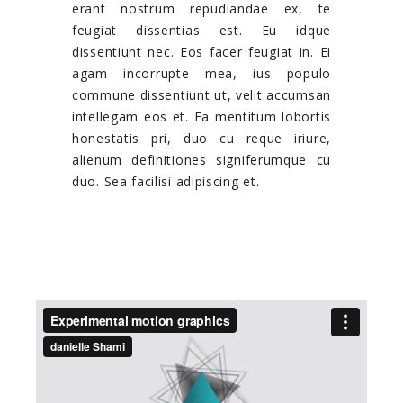
erant nostrum repudiandae ex, te
feugiat dissentias est. Eu idque
dissentiunt nec. Eos facer feugiat in. Ei
agam incorrupte mea, ius populo
commune dissentiunt ut, velit accumsan
intellegam eos et. Ea mentitum lobortis
honestatis pri, duo cu reque iriure,
alienum definitiones signiferumque cu
duo. Sea facilisi adipiscing et.