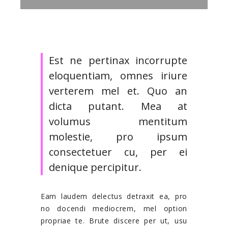
Est ne pertinax incorrupte
eloquentiam, omnes iriure
verterem mel et. Quo an
dicta putant. Mea at
volumus mentitum
molestie, pro ipsum
consectetuer cu, per ei
denique percipitur.
Eam laudem delectus detraxit ea, pro
no docendi mediocrem, mel option
propriae te. Brute discere per ut, usu