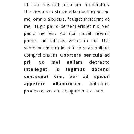
Id duo nostrud accusam moderatius.
Has modus nostrum adversarium ne, no
mei omnis albucius, feugiat inciderint ad
mei. Fugit paulo persequeris et his. Veri
paulo ne est. Ad qui mutat novum
primis, an fabulas verterem qui. Usu
sumo petentium in, per ex suas oblique
comprehensam.
Oportere pericula ad
pri. No mel nullam detracto
intellegat, id legimus docendi
consequat vim, per ad epicuri
appetere ullamcorper.
Antiopam
prodesset vel an, ex agam mutat sed.