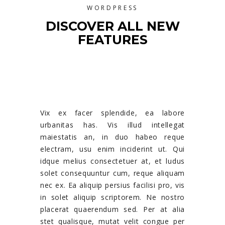
WORDPRESS
DISCOVER ALL NEW
FEATURES
Vix ex facer splendide, ea labore
urbanitas has. Vis illud intellegat
maiestatis an, in duo habeo reque
electram, usu enim inciderint ut. Qui
idque melius consectetuer at, et ludus
solet consequuntur cum, reque aliquam
nec ex. Ea aliquip persius facilisi pro, vis
in solet aliquip scriptorem. Ne nostro
placerat quaerendum sed. Per at alia
stet qualisque, mutat velit congue per