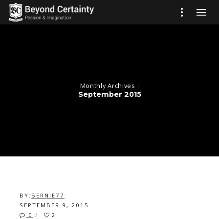
Monthly Archives :
September 2015
BY:
BERNIE77
SEPTEMBER 9, 2015
0
2