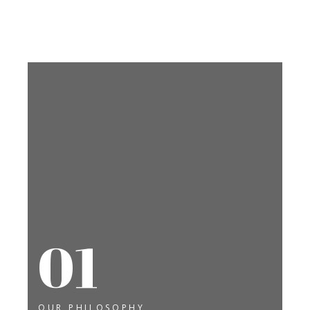
01
OUR PHILOSOPHY