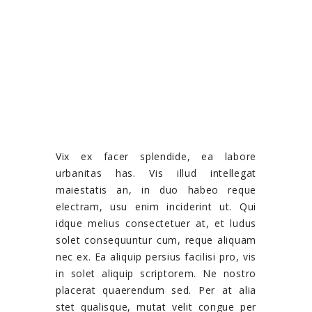
Vix ex facer splendide, ea labore
urbanitas has. Vis illud intellegat
maiestatis an, in duo habeo reque
electram, usu enim inciderint ut. Qui
idque melius consectetuer at, et ludus
solet consequuntur cum, reque aliquam
nec ex. Ea aliquip persius facilisi pro, vis
in solet aliquip scriptorem. Ne nostro
placerat quaerendum sed. Per at alia
stet qualisque, mutat velit congue per