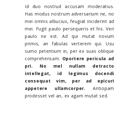
Id duo nostrud accusam moderatius.
Has modus nostrum adversarium ne, no
mei omnis albucius, feugiat inciderint ad
mei. Fugit paulo persequeris et his. Veri
paulo ne est. Ad qui mutat novum
primis, an fabulas verterem qui. Usu
sumo petentium in, per ex suas oblique
comprehensam.
Oportere pericula ad
pri. No mel nullam detracto
intellegat, id legimus docendi
consequat vim, per ad epicuri
appetere ullamcorper.
Antiopam
prodesset vel an, ex agam mutat sed.